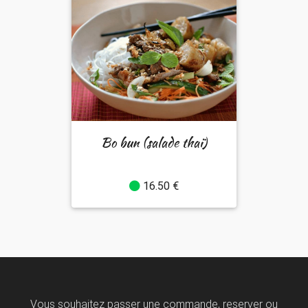
Bo bun (salade thaï)
16.50 €
Vous souhaitez passer une commande, reserver ou