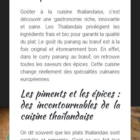
Goûter à la cuisine thaïlandaise, c’est
découvrir une gastronomie riche, innovante
et saine. Les Thaïlandais privilégient les
ingrédients frais et bio pour garantir la qualité
du plat. Le goût du panang au bœuf est à la
fois original et étonnamment bon. En effet,
dans le curry panang au bœuf, on retrouve
toutes les saveurs des épices. Cette cuisine
change réellement des spécialités culinaires
européennes.
Les piments et les épices :
des incontournables de la
cuisine thaïlandaise
On dit souvent que les plats thaïlandais sont
acidulés et pimentés. C’est ce qui fait leur