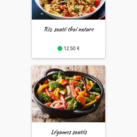
Riz sauté thaï nature
12.50 €
Légumes sautés