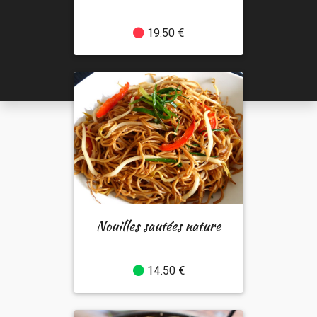
19.50 €
Nouilles sautées nature
14.50 €