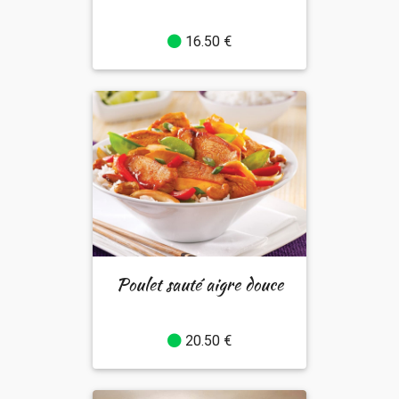
16.50 €
Poulet sauté aigre douce
20.50 €