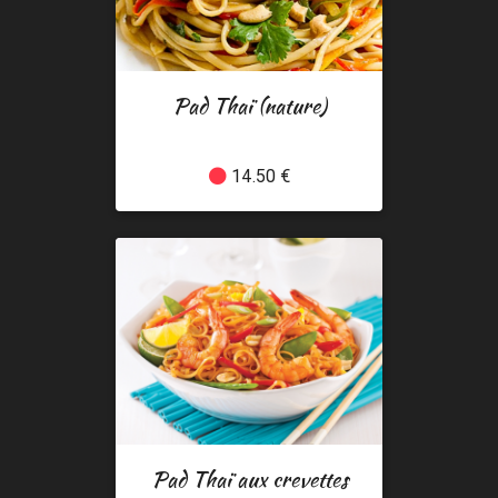
Pad Thaï (nature)
14.50 €
Pad Thaï aux crevettes