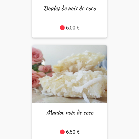
Boules de noix de coco
6.00 €
Manioc noix de coco
6.50 €