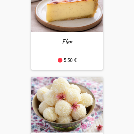
Flan
5.50 €