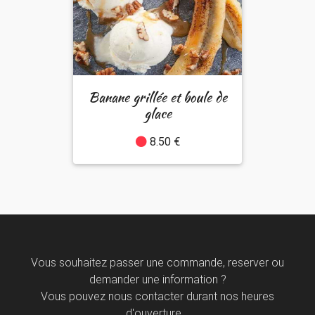
Banane grillée et boule de
glace
8.50 €
Vous souhaitez passer une commande, reserver ou
demander une information ?
Vous pouvez nous contacter durant nos heures
d'ouverture...