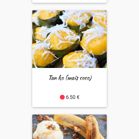
Tan ko (maïs coco)
6.50 €