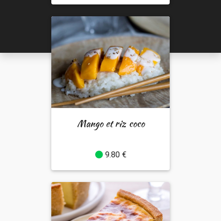
Mango et riz coco
9.80 €