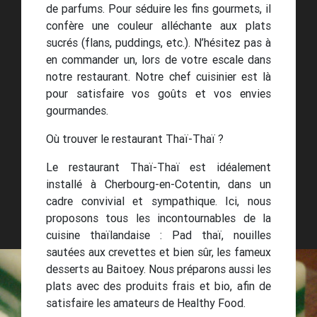
de parfums. Pour séduire les fins gourmets, il
confère une couleur alléchante aux plats
sucrés (flans, puddings, etc.). N’hésitez pas à
en commander un, lors de votre escale dans
notre restaurant. Notre chef cuisinier est là
pour satisfaire vos goûts et vos envies
gourmandes.
Où trouver le restaurant Thaï-Thaï ?
Le restaurant Thaï-Thaï est idéalement
installé à Cherbourg-en-Cotentin, dans un
cadre convivial et sympathique. Ici, nous
proposons tous les incontournables de la
cuisine thaïlandaise : Pad thaï, nouilles
sautées aux crevettes et bien sûr, les fameux
desserts au Baitoey. Nous préparons aussi les
plats avec des produits frais et bio, afin de
satisfaire les amateurs de Healthy Food.