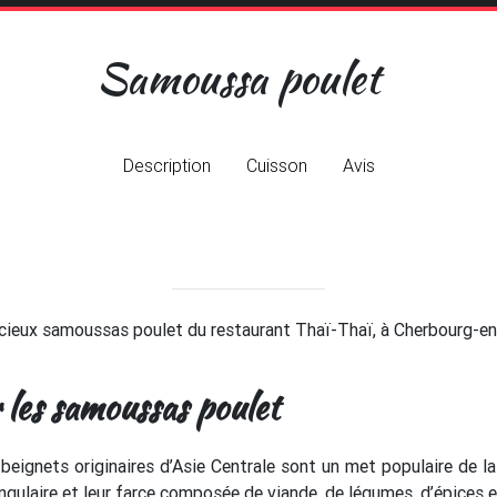
Samoussa poulet
Description
Cuisson
Avis
ieux samoussas poulet du restaurant Thaï-Thaï, à Cherbourg-en-C
 les samoussas poulet
 beignets originaires d’Asie Centrale sont un met populaire de 
angulaire et leur farce composée de viande, de légumes, d’épices e