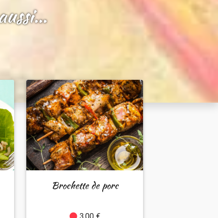
ussi...
Brochette de porc
3.00 €