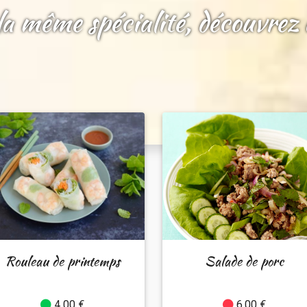
a même spécialité, découvrez a
Rouleau de printemps
Salade de porc
4.00 €
6.00 €