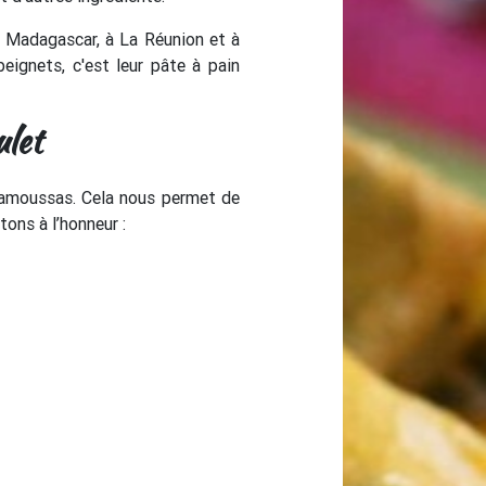
 Madagascar, à La Réunion et à
eignets, c'est leur pâte à pain
ulet
 samoussas. Cela nous permet de
ons à l’honneur :