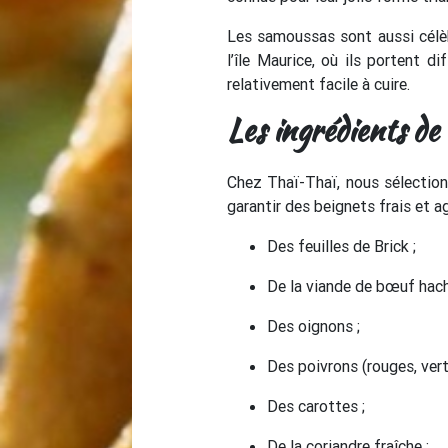
Les samoussas sont aussi célè
l’île Maurice, où ils portent 
relativement facile à cuire.
Les ingrédients de
Chez Thaï-Thaï, nous sélection
garantir des beignets frais et a
Des feuilles de Brick ;
De la viande de bœuf hach
Des oignons ;
Des poivrons (rouges, vert
Des carottes ;
De la coriandre fraîche ;