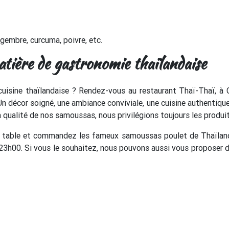
gembre, curcuma, poivre, etc.
tière de gastronomie thaïlandaise
cuisine thaïlandaise ? Rendez-vous au restaurant Thaï-Thaï, à
 Un décor soigné, une ambiance conviviale, une cuisine authentiqu
a qualité de nos samoussas, nous privilégions toujours les produits
 table et commandez les fameux samoussas poulet de Thaïlan
3h00. Si vous le souhaitez, nous pouvons aussi vous proposer de