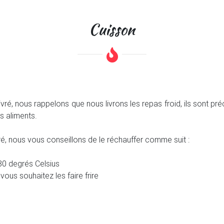
Cuisson
ré, nous rappelons que nous livrons les repas froid, ils sont pr
s aliments.
ivré, nous vous conseillons de le réchauffer comme suit :
80 degrés Celsius
 vous souhaitez les faire frire