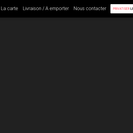
La carte
Livraison / A emporter
Nous contacter
PRIVATISER
L