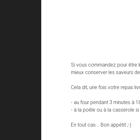
Si vous commandez pour être liv
mieux conserver les saveurs de
Cela dit, une fois votre repas l
- au four pendant 3 minutes à 1
- à la poêle ou à la casserole si
En tout cas... Bon appétit ;-)