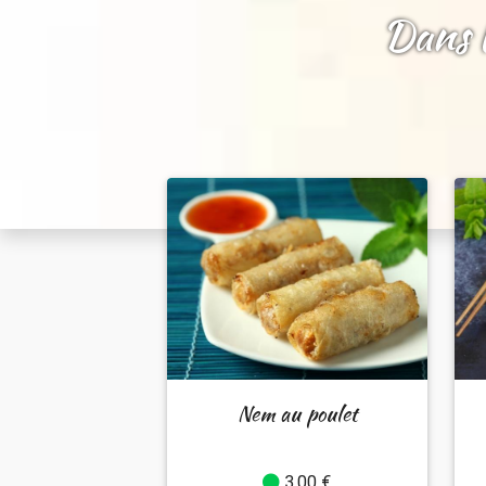
Dans l
Nem au poulet
3.00 €