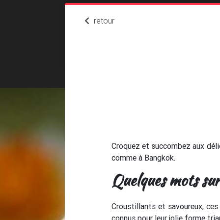
retour
Croquez et succombez aux délic
comme à Bangkok.
Quelques mots sur
Croustillants et savoureux, ces
connus pour leur jolie forme tri