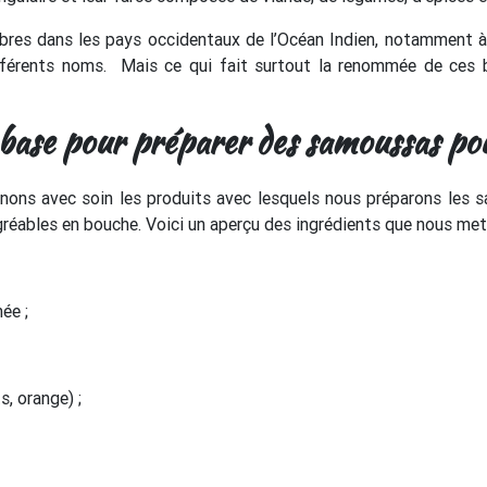
bres dans les pays occidentaux de l’Océan Indien, notamment à
différents noms. Mais ce qui fait surtout la renommée de ces b
 base pour préparer des samoussas po
nons avec soin les produits avec lesquels nous préparons les
gréables en bouche. Voici un aperçu des ingrédients que nous mett
ée ;
s, orange) ;