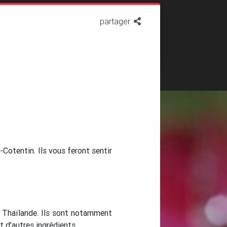
partager
otentin. Ils vous feront sentir
la Thaïlande. Ils sont notamment
t d’autres ingrédients.