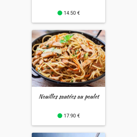
14.50 €
Nouilles sautées au poulet
17.90 €