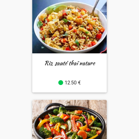
Riz sauté thaï nature
12.50 €