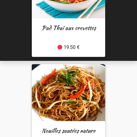
Pad Thaï aux crevettes
19.50 €
Nouilles sautées nature