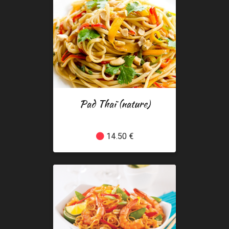
Pad Thaï (nature)
14.50 €