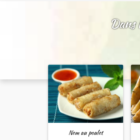
Dans l
Nem au poulet