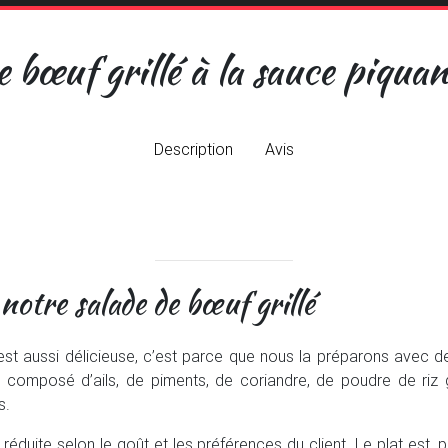
e bœuf grillé à la sauce piquan
Description
Avis
notre salade de bœuf grillé
est aussi délicieuse, c’est parce que nous la préparons avec d
 composé d’ails, de piments, de coriandre, de poudre de riz gri
s.
réduite selon le goût et les préférences du client. Le plat est, p