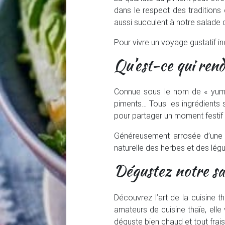
dans le respect des traditions c
aussi succulent à notre salade d
Pour vivre un voyage gustatif 
Qu’est-ce qui rend 
Connue sous le nom de « yum n
piments… Tous les ingrédients so
pour partager un moment festif 
Généreusement arrosée d’une vi
naturelle des herbes et des lé
Dégustez notre sal
Découvrez l’art de la cuisine t
amateurs de cuisine thaïe, elle
déguste bien chaud et tout frais