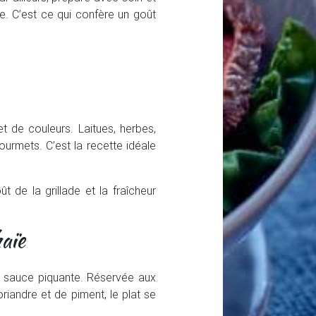
tte. C’est ce qui confère un goût
 de couleurs. Laitues, herbes,
gourmets. C’est la recette idéale
 de la grillade et la fraîcheur
haïe
 la sauce piquante. Réservée aux
riandre et de piment, le plat se