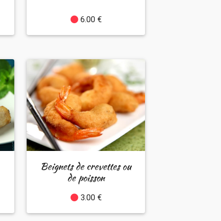
6.00 €
Beignets de crevettes ou
de poisson
3.00 €