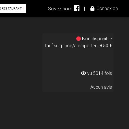
|
Connexion
Suivez-nous
E RESTAURANT
!
Non disponible
Tarif sur place/à emporter :
8.50 €
vu 5014 fois
Aucun avis