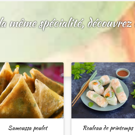
a même spécialité, découvrez a
Samoussa poulet
Rouleau de printemps