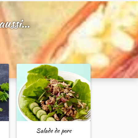
ussi...
Salade de porc