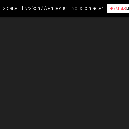
La carte
Livraison / A emporter
Nous contacter
PRIVATISER
L