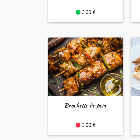
3.00 €
Brochette de porc
3.00 €