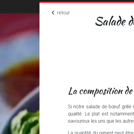
retour
Salade d
La composition de 
Si notre salade de bœuf grillé 
qualité. Le plat est notamment
savoureux les uns que les autre
La quantité du piment peut être 