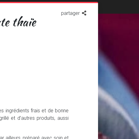
partager
te thaïe
es ingrédients frais et de bonne
llé et d’autres produits, aussi
ar ailleurs, préparé avec soin et