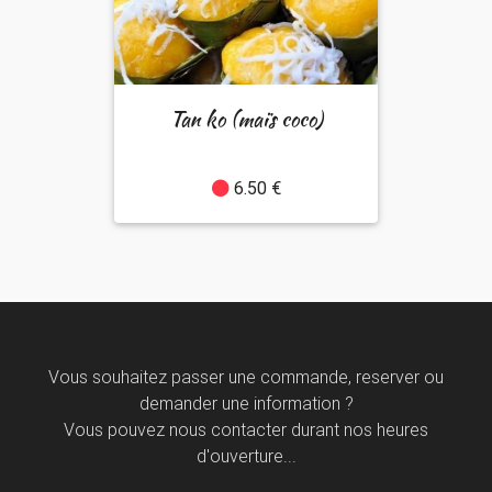
Tan ko (maïs coco)
6.50 €
Vous souhaitez passer une commande, reserver ou
demander une information ?
Vous pouvez nous contacter durant nos heures
d'ouverture...