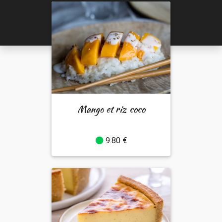
Mango et riz coco
9.80 €