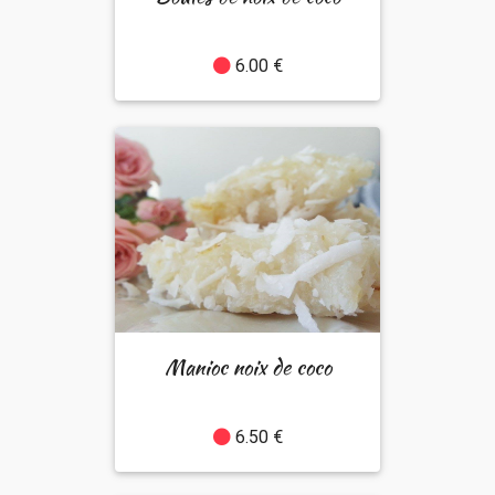
6.00 €
Manioc noix de coco
6.50 €