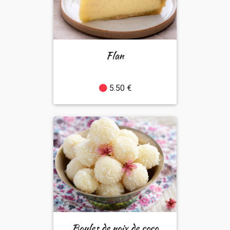
Flan
5.50 €
Boules de noix de coco