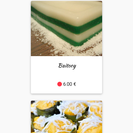
Baitoey
6.00 €