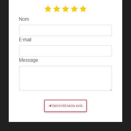
Nom
E-mail
Message
ENVOYER MON AVIS