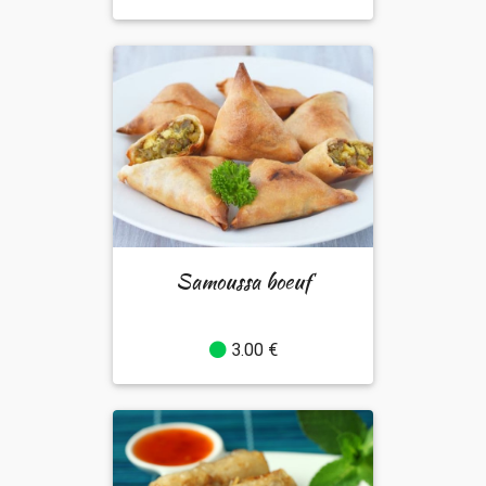
Samoussa boeuf
3.00 €