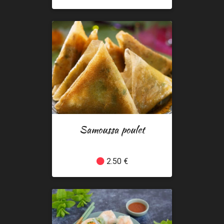
Samoussa poulet
2.50 €