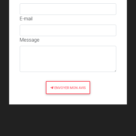
E-mail
Message
ENVOYER MON AVIS