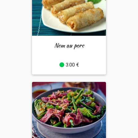
Nem au porc
3.00 €