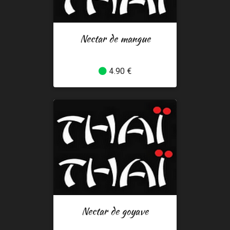
Nectar de mangue
4.90 €
Nectar de goyave