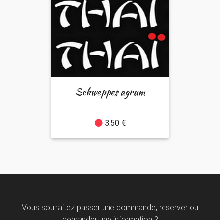
Schweppes agrum
3.50 €
Vous souhaitez passer une commande, reserver ou
demander une information ?