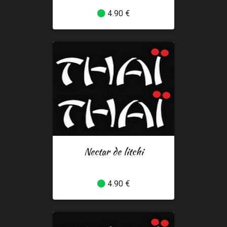
4.90 €
Nectar de litchi
4.90 €