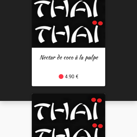
Nectar de coco à la pulpe
4.90 €