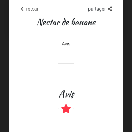
retour
partager
Nectar de banane
Avis
Avis