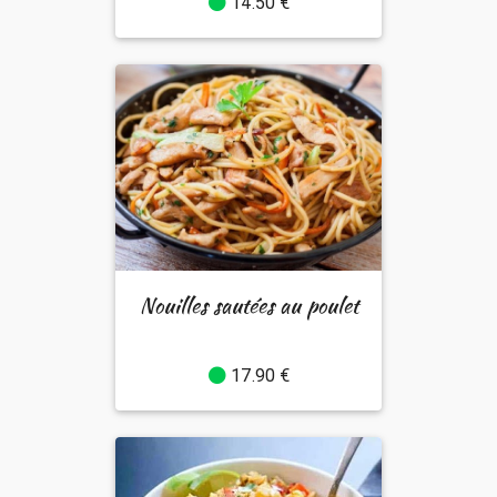
14.50 €
Nouilles sautées au poulet
17.90 €