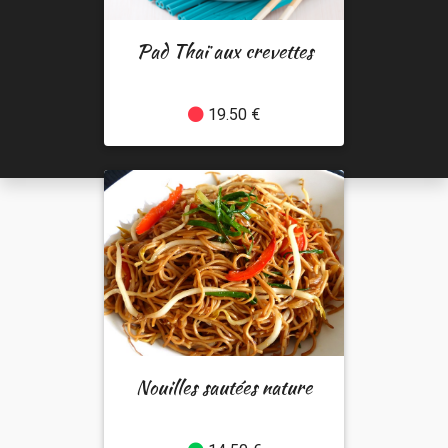
Pad Thaï aux crevettes
19.50 €
Nouilles sautées nature