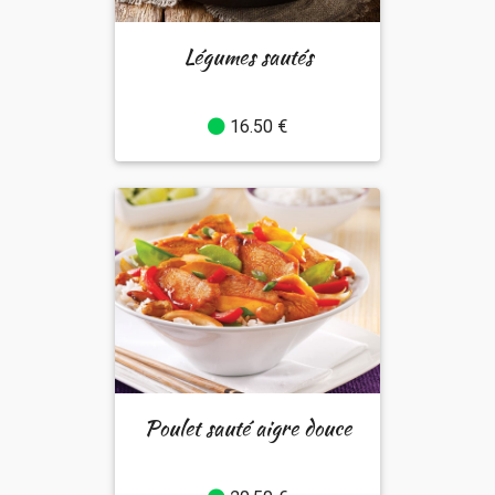
Légumes sautés
16.50 €
Poulet sauté aigre douce