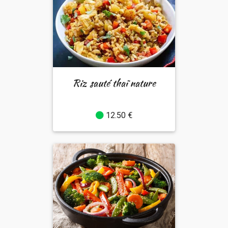
Riz sauté thaï nature
12.50 €