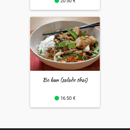
20.50 €
Bo bun (salade thaï)
16.50 €