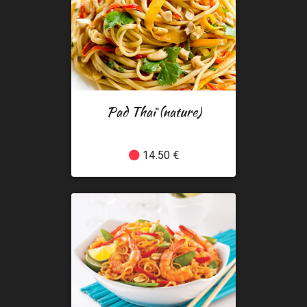
Pad Thaï (nature)
14.50 €